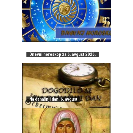
Dnevni horoskop za 6. avgust 2026.
Na današnji dan, 6. avgust