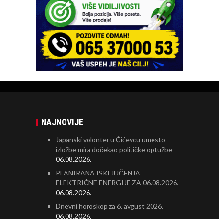
NAJNOVIJE
Japanski volonter u Ćićevcu umesto
izložbe mira dočekao političke optužbe
06.08.2026.
PLANIRANA ISKLJUČENJA
ELEKTRIČNE ENERGIJE ZA 06.08.2026.
06.08.2026.
Dnevni horoskop za 6. avgust 2026.
06.08.2026.