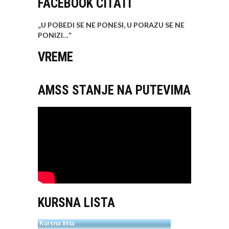
FACEBOOK CITATI
„U POBEDI SE NE PONESI, U PORAZU SE NE
PONIZI…
“
VREME
AMSS STANJE NA PUTEVIMA
KURSNA LISTA