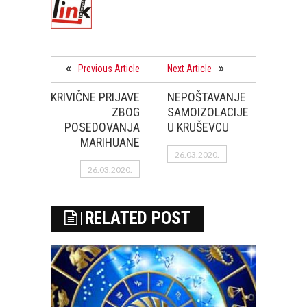
Previous Article
Next Article
KRIVIČNE PRIJAVE
NEPOŠTAVANJE
ZBOG
SAMOIZOLACIJE
POSEDOVANJA
U KRUŠEVCU
MARIHUANE
26.03.2020.
26.03.2020.
RELATED POST