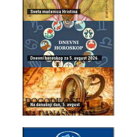
Sveta mučenica Hristina
Dnevni horoskop za 5. avgust 2026.
Na današnji dan, 5. avgust