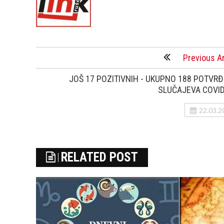
Previous Ar
JOŠ 17 POZITIVNIH - UKUPNO 188 POTVR
SLUČAJEVA COVID
22.03.2
RELATED POST