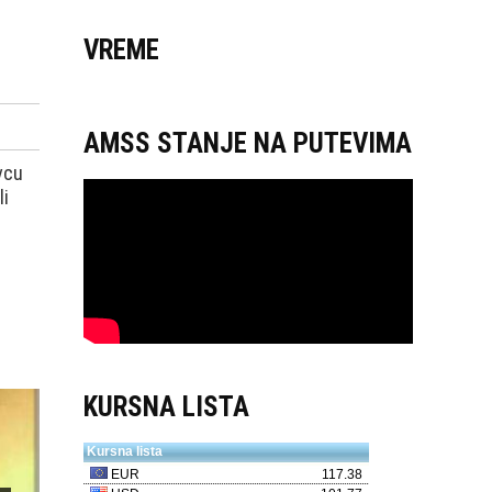
VREME
AMSS STANJE NA PUTEVIMA
vcu
li
KURSNA LISTA