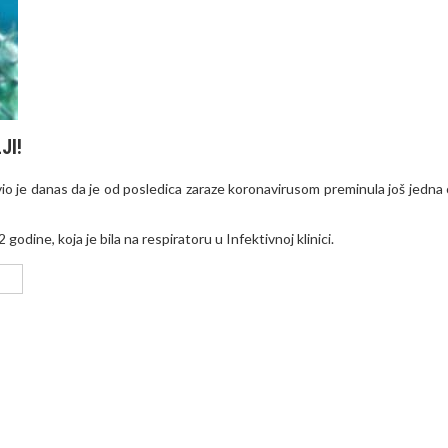
JI!
javio je danas da je od posledica zaraze koronavirusom preminula još jedna
godine, koja je bila na respiratoru u Infektivnoj klinici.