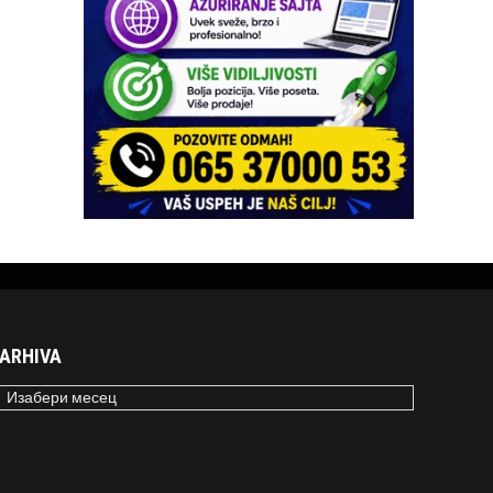
ARHIVA
RHIVA