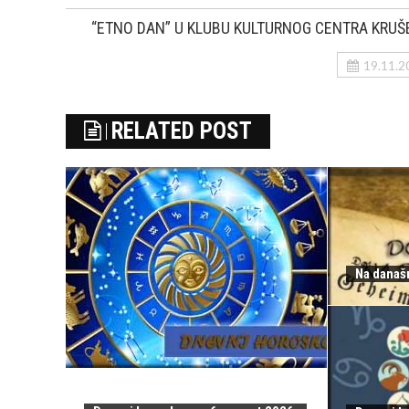
“ETNO DAN” U KLUBU KULTURNOG CENTRA KRUŠ
19.11.2
RELATED POST
Na današn