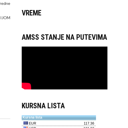
vredne
VREME
CIJOM
AMSS STANJE NA PUTEVIMA
KURSNA LISTA