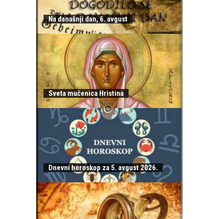
Na današnji dan, 6. avgust
Sveta mučenica Hristina
Dnevni horoskop za 5. avgust 2026.