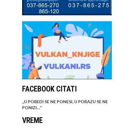
FACEBOOK CITATI
„U POBEDI SE NE PONESI, U PORAZU SE NE
PONIZI…
“
VREME