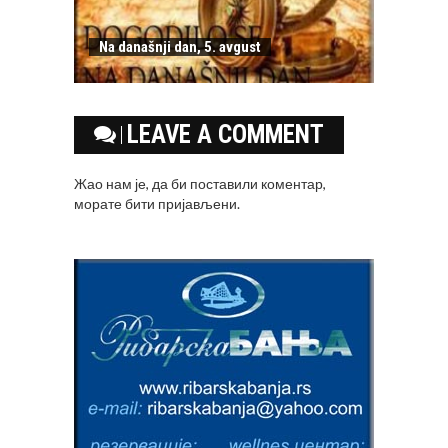
Na današnji dan, 5. avgust
LEAVE A COMMENT
Жао нам је, да би поставили коментар,
морате
бити пријављени
.