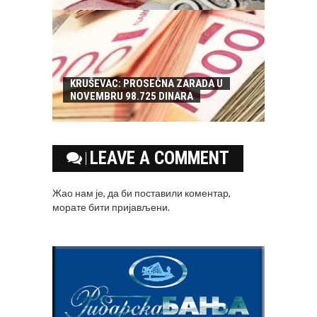
KRUŠEVAC: PROSEČNA ZARADA U
NOVEMBRU 98.725 DINARA
LEAVE A COMMENT
Жао нам је, да би поставили коментар,
морате
бити пријављени
.