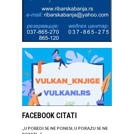
FACEBOOK CITATI
„U POBEDI SE NE PONESI, U PORAZU SE NE