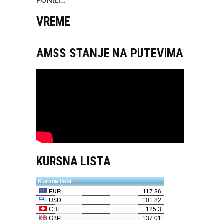
PONIZI…
“
VREME
AMSS STANJE NA PUTEVIMA
KURSNA LISTA