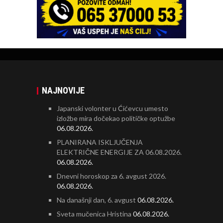
NAJNOVIJE
Japanski volonter u Ćićevcu umesto
izložbe mira dočekao političke optužbe
06.08.2026.
PLANIRANA ISKLJUČENJA
ELEKTRIČNE ENERGIJE ZA 06.08.2026.
06.08.2026.
Dnevni horoskop za 6. avgust 2026.
06.08.2026.
Na današnji dan, 6. avgust
06.08.2026.
Sveta mučenica Hristina
06.08.2026.