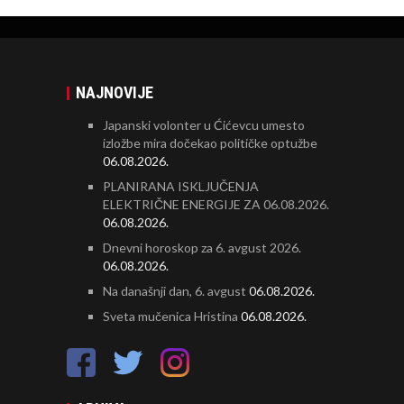
NAJNOVIJE
Japanski volonter u Ćićevcu umesto
izložbe mira dočekao političke optužbe
06.08.2026.
PLANIRANA ISKLJUČENJA
ELEKTRIČNE ENERGIJE ZA 06.08.2026.
06.08.2026.
Dnevni horoskop za 6. avgust 2026.
06.08.2026.
Na današnji dan, 6. avgust
06.08.2026.
Sveta mučenica Hristina
06.08.2026.