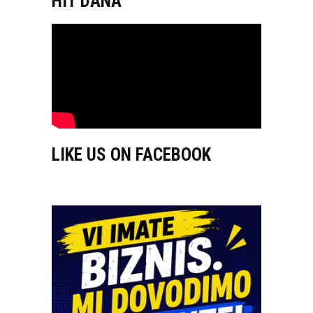
HIT DANA
LIKE US ON FACEBOOK