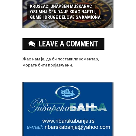
KRUŠEAC: UHAPŠEN MUŠKARAC
OSUMNJIČEN DA JE KRAO NAFTU,
GUME I DRUGE DELOVE SA KAMIONA
LEAVE A COMMENT
Жао нам је, да би поставили коментар,
морате
бити пријављени
.