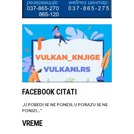
FACEBOOK CITATI
„U POBEDI SE NE PONESI, U PORAZU SE NE
PONIZI…
“
VREME