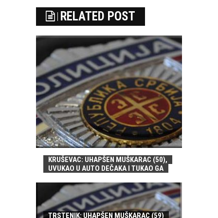
RELATED POST
KRUŠEVAC: UHAPŠEN MUŠKARAC (50),
UVUKAO U AUTO DEČAKA I TUKAO GA
TRSTENIK: UHAPŠEN MUŠKARAC (59)