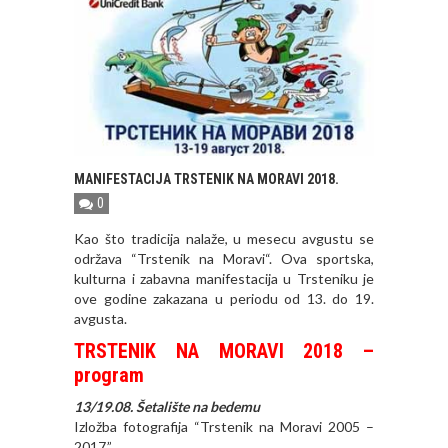
MANIFESTACIJA TRSTENIK NA MORAVI 2018.
0
Kao što tradicija nalaže, u mesecu avgustu se
održava “Trstenik na Moravi“. Ova sportska,
kulturna i zabavna manifestacija u Trsteniku je
ove godine zakazana u periodu od 13. do 19.
avgusta.
TRSTENIK NA MORAVI 2018 –
program
13/19.08.
Šetalište na bedemu
Izložba fotografija “Trstenik na Moravi 2005 –
2017.”