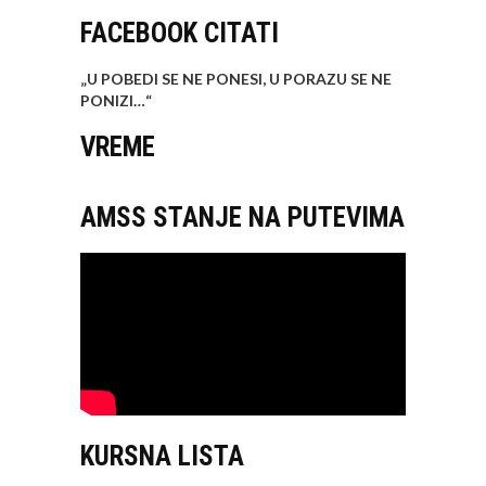
FACEBOOK CITATI
„U POBEDI SE NE PONESI, U PORAZU SE NE
PONIZI…
“
VREME
AMSS STANJE NA PUTEVIMA
KURSNA LISTA