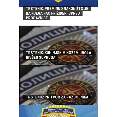
TRSTENIK: PREMINUO NAKON ŠTO JE
NA NJEGA PAO FRIŽIDER ISPRED
PRODAVNICE
TRSTENIK: KUHINJSKIM NOŽEM UBOLA
BIVŠEG SUPRUGA
TRSTENIK: PRITVOR ZA RAZBOJNIKA