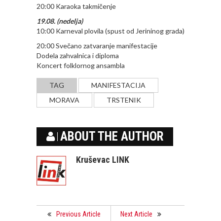
20:00 Karaoka takmičenje
19.08. (nedelja)
10:00 Karneval plovila (spust od Jerininog grada)
20:00 Svečano zatvaranje manifestacije
Dodela zahvalnica i diploma
Koncert folklornog ansambla
TAG
MANIFESTACIJA
MORAVA
TRSTENIK
ABOUT THE AUTHOR
Kruševac LINK
Previous Article
Next Article