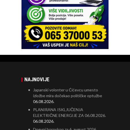
NAJNOVIJE
Japanski volonter u Ćićevcu umesto
izložbe mira dočekao političke optužbe
06.08.2026.
PLANIRANA ISKLJUČENJA
ELEKTRIČNE ENERGIJE ZA 06.08.2026.
06.08.2026.
Dnevni horoskop za 6. avgust 2026.