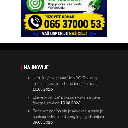
NAJNOVIJE
Udruženje za pomoć MNRO Trstenik:
Toplina i sigurnost pod jednim krovom
10.08.2026.
„Žene Modrice“ pokazale kako se čuva
životna sredina
10.08.2026.
Trideset godina bio je advokat, a sada je
napisao triler o listi zbog koje ljudi ubijaju
09.08.2026.