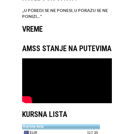
„U POBEDI SE NE PONESI, U PORAZU SE NE
PONIZI…
“
VREME
AMSS STANJE NA PUTEVIMA
KURSNA LISTA