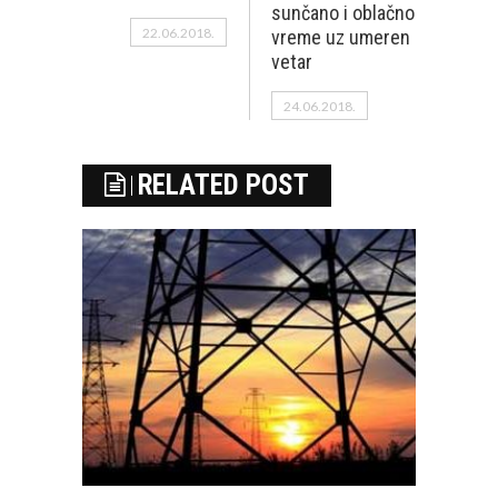
sunčano i oblačno
22.06.2018.
vreme uz umeren
vetar
24.06.2018.
RELATED POST