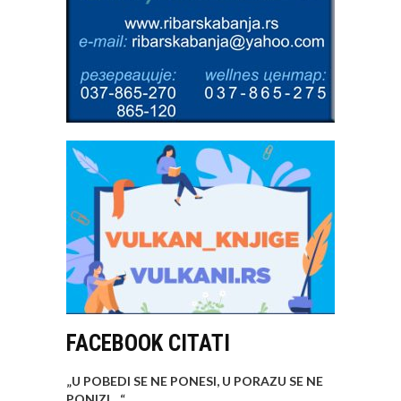
FACEBOOK CITATI
„U POBEDI SE NE PONESI, U PORAZU SE NE
PONIZI…
“