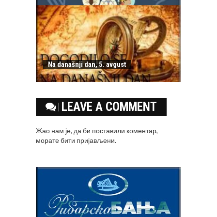
Na današnji dan, 5. avgust
LEAVE A COMMENT
Жао нам је, да би поставили коментар,
морате
бити пријављени
.