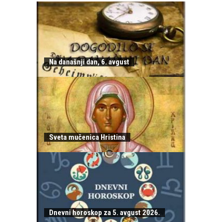
Na današnji dan, 6. avgust
Sveta mučenica Hristina
Dnevni horoskop za 5. avgust 2026.