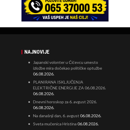
NAJNOVIJE
Japanski volonter u Ćićevcu umesto
izložbe mira dočekao političke optužbe
06.08.2026.
PLANIRANA ISKLJUČENJA
ELEKTRIČNE ENERGIJE ZA 06.08.2026.
06.08.2026.
Dnevni horoskop za 6. avgust 2026.
06.08.2026.
Na današnji dan, 6. avgust
06.08.2026.
Sveta mučenica Hristina
06.08.2026.