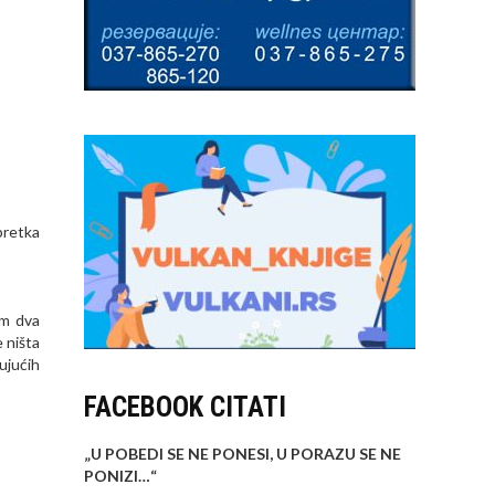
pretka
im dva
 ništa
ujućih
FACEBOOK CITATI
„U POBEDI SE NE PONESI, U PORAZU SE NE
PONIZI…
“