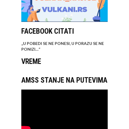
FACEBOOK CITATI
„U POBEDI SE NE PONESI, U PORAZU SE NE
PONIZI…
“
VREME
AMSS STANJE NA PUTEVIMA