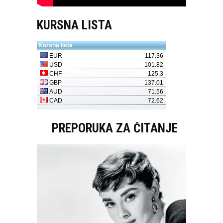
KURSNA LISTA
PREPORUKA ZA ČITANJE