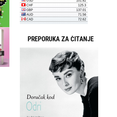
PREPORUKA ZA ČITANJE
i