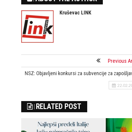
Kruševac LINK
Previous Ar
NSZ: Objavljeni konkursi za subvencije za zapošlja
22.02.2
RELATED POST