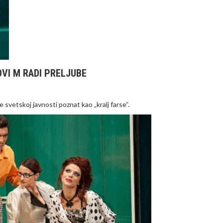
VI M RADI PRELJUBE
 svetskoj javnosti poznat kao „kralj farse“.