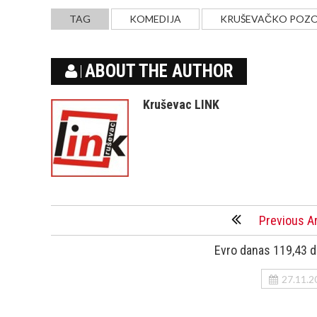
TAG
KOMEDIJA
KRUŠEVAČKO POZO
ABOUT THE AUTHOR
Kruševac LINK
Previous Ar
Evro danas 119,43 d
27.11.2