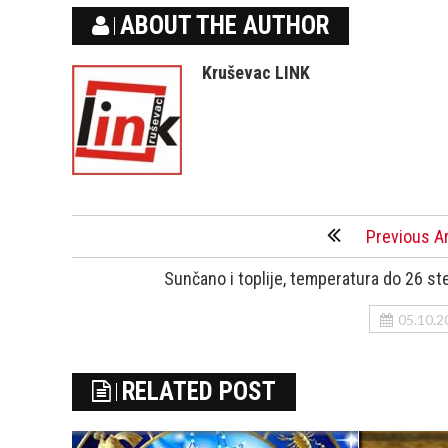
ABOUT THE AUTHOR
Kruševac LINK
Previous Ar
Sunčano i toplije, temperatura do 26 st
05.10.2
RELATED POST