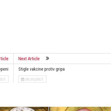
ticle
Next Article
epeni
Stigle vakcine protiv gripa
017.
05.10.2017.