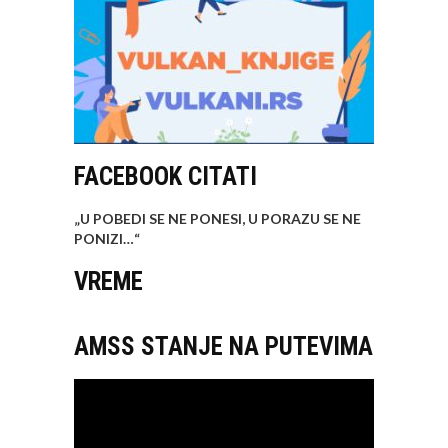
FACEBOOK CITATI
„U POBEDI SE NE PONESI, U PORAZU SE NE
PONIZI…
“
VREME
AMSS STANJE NA PUTEVIMA