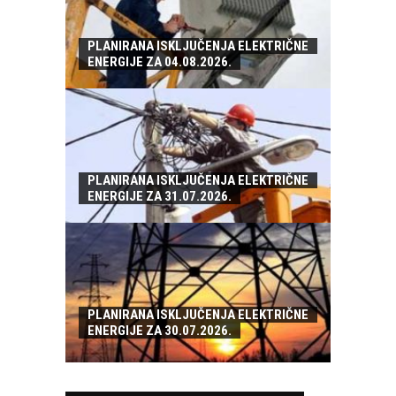
PLANIRANA ISKLJUČENJA ELEKTRIČNE
ENERGIJE ZA 04.08.2026.
PLANIRANA ISKLJUČENJA ELEKTRIČNE
ENERGIJE ZA 31.07.2026.
PLANIRANA ISKLJUČENJA ELEKTRIČNE
ENERGIJE ZA 30.07.2026.