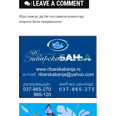
LEAVE A COMMENT
Жао нам је, да би поставили коментар,
морате
бити пријављени
.