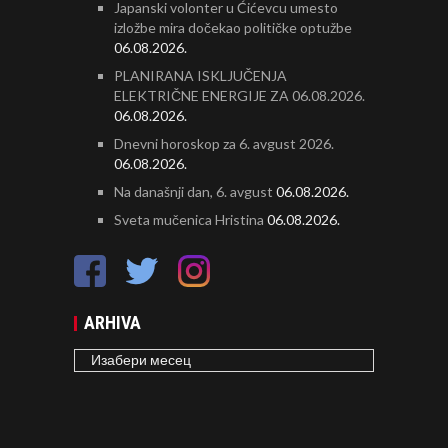
Japanski volonter u Ćićevcu umesto
izložbe mira dočekao političke optužbe
06.08.2026.
PLANIRANA ISKLJUČENJA
ELEKTRIČNE ENERGIJE ZA 06.08.2026.
06.08.2026.
Dnevni horoskop za 6. avgust 2026.
06.08.2026.
Na današnji dan, 6. avgust
06.08.2026.
Sveta mučenica Hristina
06.08.2026.
ARHIVA
ARHIVA