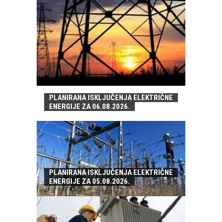
PLANIRANA ISKLJUČENJA ELEKTRIČNE
ENERGIJE ZA 06.08.2026.
PLANIRANA ISKLJUČENJA ELEKTRIČNE
ENERGIJE ZA 05.08.2026.