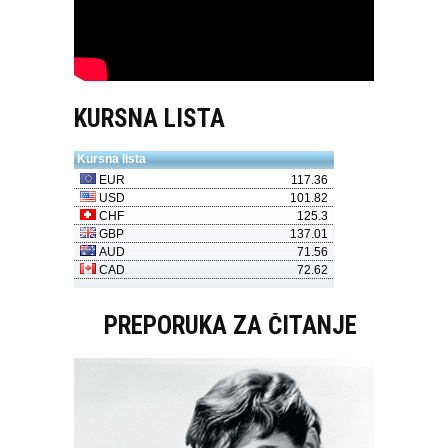
KURSNA LISTA
PREPORUKA ZA ČITANJE