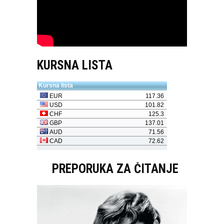
KURSNA LISTA
PREPORUKA ZA ČITANJE