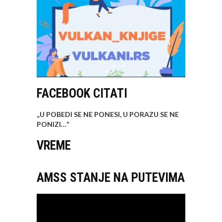
FACEBOOK CITATI
„U POBEDI SE NE PONESI, U PORAZU SE NE
PONIZI…
“
VREME
AMSS STANJE NA PUTEVIMA