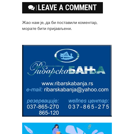
LEAVE A COMMENT
Жао нам је, да би поставили коментар,
морате
бити пријављени
.