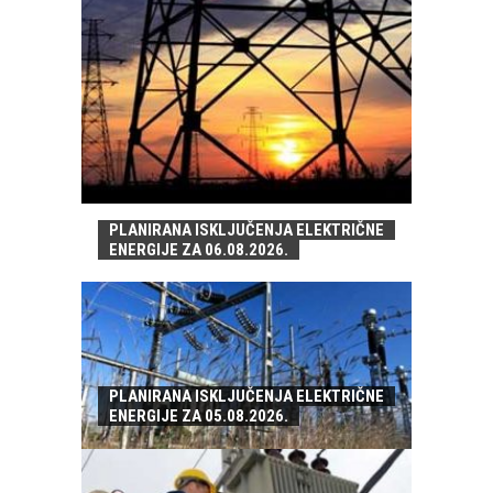
PLANIRANA ISKLJUČENJA ELEKTRIČNE
ENERGIJE ZA 06.08.2026.
PLANIRANA ISKLJUČENJA ELEKTRIČNE
ENERGIJE ZA 05.08.2026.