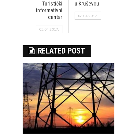
Turistički
u Kruševcu
informativni
06.04.2017.
centar
05.04.2017.
RELATED POST