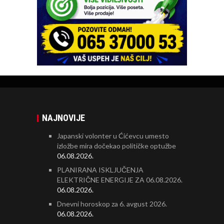
NAJNOVIJE
Japanski volonter u Ćićevcu umesto
izložbe mira dočekao političke optužbe
06.08.2026.
PLANIRANA ISKLJUČENJA
ELEKTRIČNE ENERGIJE ZA 06.08.2026.
06.08.2026.
Dnevni horoskop za 6. avgust 2026.
06.08.2026.