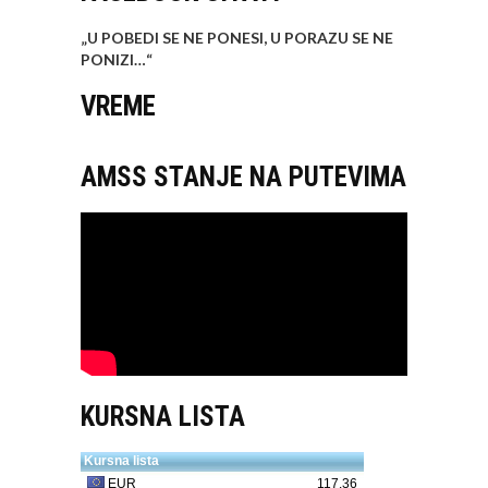
„U POBEDI SE NE PONESI, U PORAZU SE NE
PONIZI…
“
VREME
AMSS STANJE NA PUTEVIMA
KURSNA LISTA