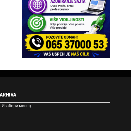
ARHIVA
RHIVA