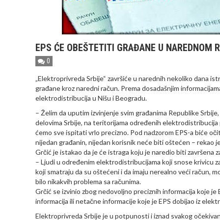
EPS ĆE OBEŠTETITI GRAĐANE U NAREDNOM 
0
„Elektroprivreda Srbije“ završiće u narednih nekoliko dana i
građane kroz naredni račun. Prema dosadašnjim informacijama,
elektrodistribucija u Nišu i Beogradu.
– Želim da uputim izvinjenje svim građanima Republike Srbije
delovima Srbije, na teritorijama određenih elektrodistribucija 
ćemo sve ispitati vrlo precizno. Pod nadzorom EPS-a biće očita
nijedan građanin, nijedan korisnik neće biti oštećen – rekao je 
Grčić je istakao da je će istraga koju je naredio biti završena z
– Ljudi u određenim elektrodistribucijama koji snose krivicu z
koji smatraju da su oštećeni i da imaju nerealno veći račun, mo
bilo nikakvih problema sa računima.
Grčić se izvinio zbog nedovoljno preciznih informacija koje je E
informacija ili netačne informacije koje je EPS dobijao iz elektr
Elektroprivreda Srbije je u potpunosti i iznad svakog očekiva