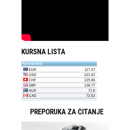
KURSNA LISTA
PREPORUKA ZA ČITANJE