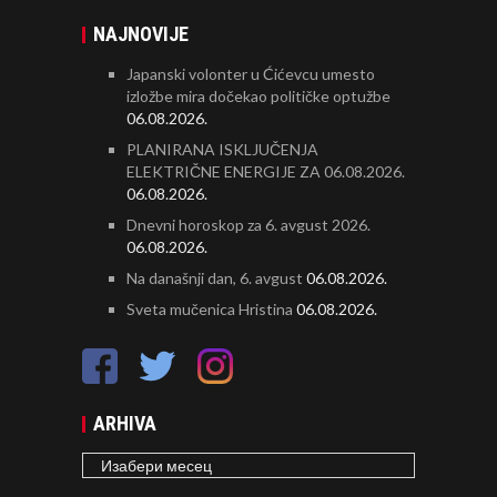
NAJNOVIJE
Japanski volonter u Ćićevcu umesto
izložbe mira dočekao političke optužbe
06.08.2026.
PLANIRANA ISKLJUČENJA
ELEKTRIČNE ENERGIJE ZA 06.08.2026.
06.08.2026.
Dnevni horoskop za 6. avgust 2026.
06.08.2026.
Na današnji dan, 6. avgust
06.08.2026.
Sveta mučenica Hristina
06.08.2026.
ARHIVA
ARHIVA