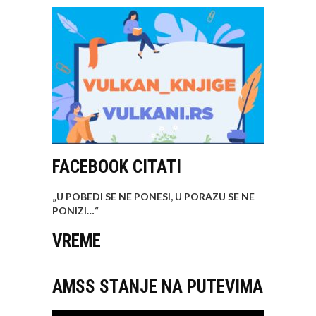
FACEBOOK CITATI
„U POBEDI SE NE PONESI, U PORAZU SE NE
PONIZI…
“
VREME
AMSS STANJE NA PUTEVIMA