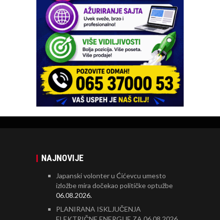
NAJNOVIJE
Japanski volonter u Ćićevcu umesto
izložbe mira dočekao političke optužbe
06.08.2026.
PLANIRANA ISKLJUČENJA
ELEKTRIČNE ENERGIJE ZA 06.08.2026.