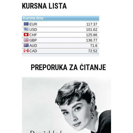
KURSNA LISTA
PREPORUKA ZA ČITANJE