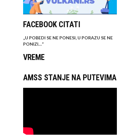
FACEBOOK CITATI
„U POBEDI SE NE PONESI, U PORAZU SE NE
PONIZI…
“
VREME
AMSS STANJE NA PUTEVIMA