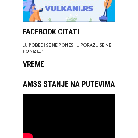
FACEBOOK CITATI
„U POBEDI SE NE PONESI, U PORAZU SE NE
PONIZI…
“
VREME
AMSS STANJE NA PUTEVIMA