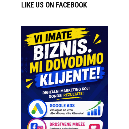
LIKE US ON FACEBOOK