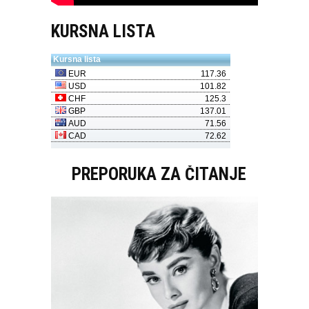
KURSNA LISTA
PREPORUKA ZA ČITANJE