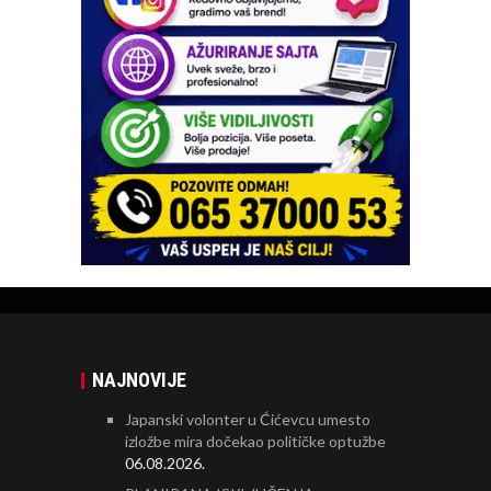
NAJNOVIJE
Japanski volonter u Ćićevcu umesto
izložbe mira dočekao političke optužbe
06.08.2026.