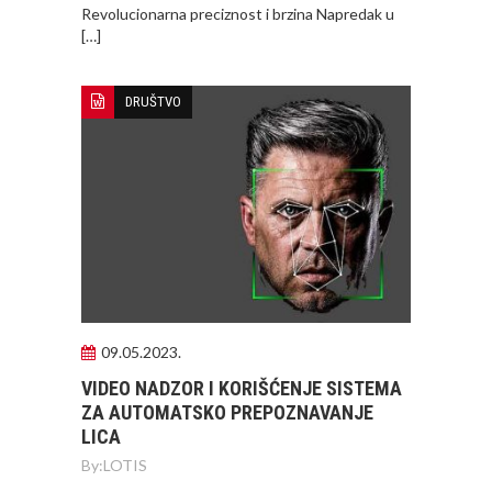
Revolucionarna preciznost i brzina Napredak u
[…]
DRUŠTVO
09.05.2023.
VIDEO NADZOR I KORIŠĆENJE SISTEMA
ZA AUTOMATSKO PREPOZNAVANJE
LICA
By:
LOTIS