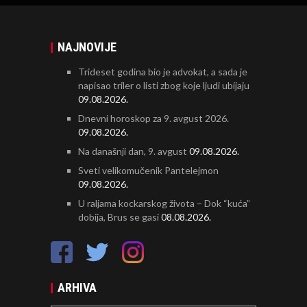
NAJNOVIJE
Trideset godina bio je advokat, a sada je
napisao triler o listi zbog koje ljudi ubijaju
09.08.2026.
Dnevni horoskop za 9. avgust 2026.
09.08.2026.
Na današnji dan, 9. avgust
09.08.2026.
Sveti velikomučenik Pantelejmon
09.08.2026.
U raljama kockarskog života – Dok “kuća”
dobija, Brus se gasi
08.08.2026.
ARHIVA