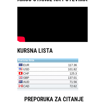
KURSNA LISTA
PREPORUKA ZA ČITANJE