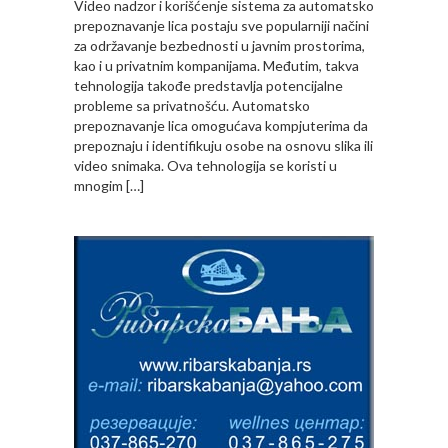
Video nadzor i korišćenje sistema za automatsko
prepoznavanje lica postaju sve popularniji načini
za održavanje bezbednosti u javnim prostorima,
kao i u privatnim kompanijama. Međutim, takva
tehnologija takođe predstavlja potencijalne
probleme sa privatnošću. Automatsko
prepoznavanje lica omogućava kompjuterima da
prepoznaju i identifikuju osobe na osnovu slika ili
video snimaka. Ova tehnologija se koristi u
mnogim […]