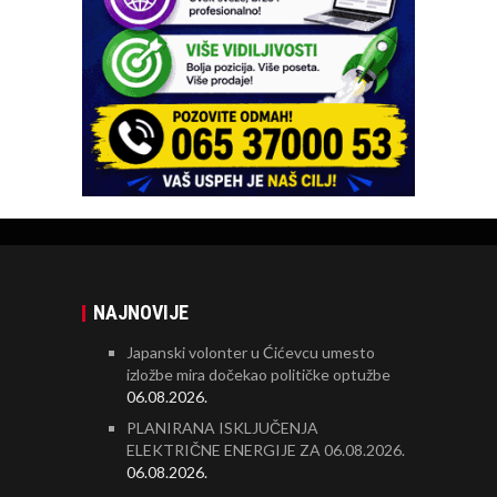
NAJNOVIJE
Japanski volonter u Ćićevcu umesto
izložbe mira dočekao političke optužbe
06.08.2026.
PLANIRANA ISKLJUČENJA
ELEKTRIČNE ENERGIJE ZA 06.08.2026.
06.08.2026.