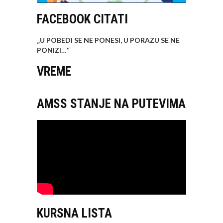
FACEBOOK CITATI
„U POBEDI SE NE PONESI, U PORAZU SE NE
PONIZI…
“
VREME
AMSS STANJE NA PUTEVIMA
KURSNA LISTA