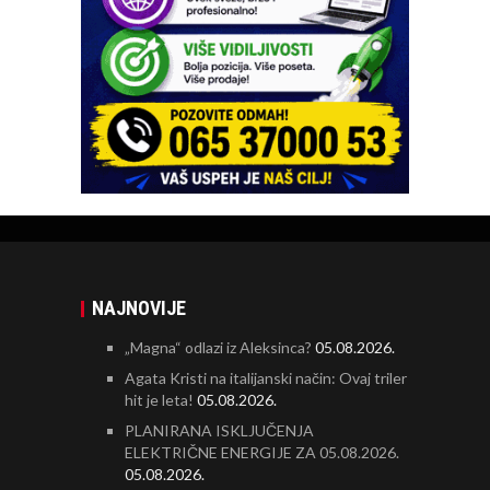
NAJNOVIJE
„Magna“ odlazi iz Aleksinca?
05.08.2026.
Agata Kristi na italijanski način: Ovaj triler
hit je leta!
05.08.2026.
PLANIRANA ISKLJUČENJA
ELEKTRIČNE ENERGIJE ZA 05.08.2026.
05.08.2026.