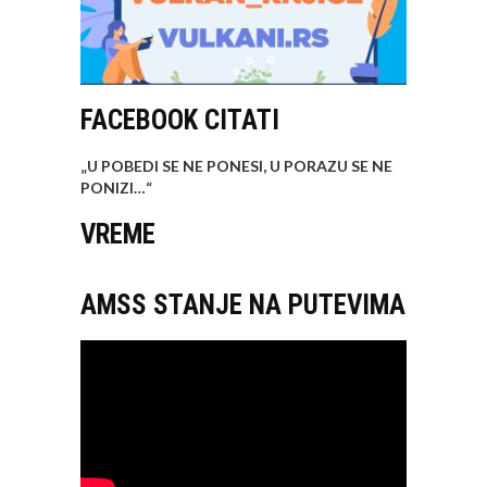
FACEBOOK CITATI
„U POBEDI SE NE PONESI, U PORAZU SE NE
PONIZI…
“
VREME
AMSS STANJE NA PUTEVIMA