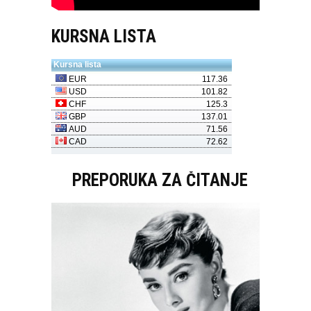
KURSNA LISTA
PREPORUKA ZA ČITANJE