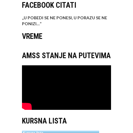
FACEBOOK CITATI
„U POBEDI SE NE PONESI, U PORAZU SE NE
PONIZI…
“
VREME
AMSS STANJE NA PUTEVIMA
KURSNA LISTA