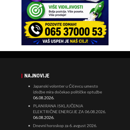
NAJNOVIJE
Japanski volonter u Ćićevcu umesto
izložbe mira dočekao političke optužbe
06.08.2026.
PLANIRANA ISKLJUČENJA
ELEKTRIČNE ENERGIJE ZA 06.08.2026.
06.08.2026.
Dnevni horoskop za 6. avgust 2026.