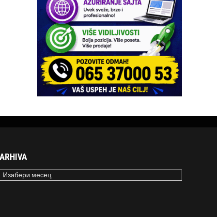
ARHIVA
RHIVA