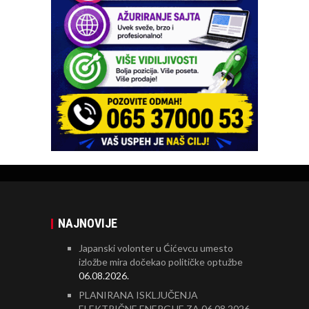
NAJNOVIJE
Japanski volonter u Ćićevcu umesto
izložbe mira dočekao političke optužbe
06.08.2026.
PLANIRANA ISKLJUČENJA
ELEKTRIČNE ENERGIJE ZA 06.08.2026.