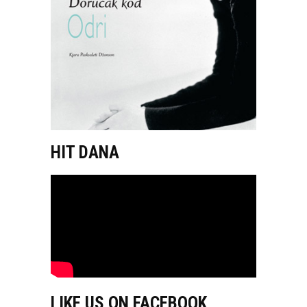
HIT DANA
LIKE US ON FACEBOOK