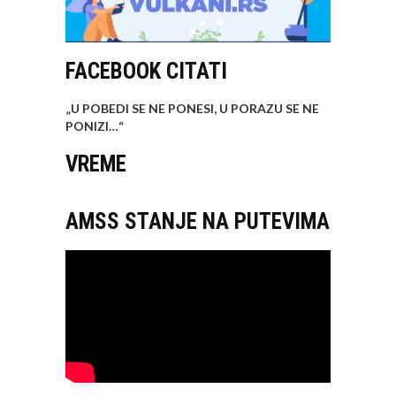
FACEBOOK CITATI
„U POBEDI SE NE PONESI, U PORAZU SE NE
PONIZI…
“
VREME
AMSS STANJE NA PUTEVIMA