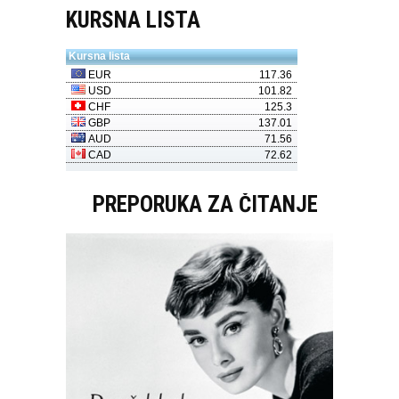
KURSNA LISTA
PREPORUKA ZA ČITANJE