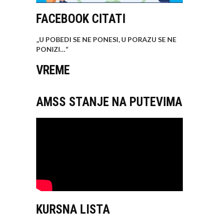
FACEBOOK CITATI
„U POBEDI SE NE PONESI, U PORAZU SE NE
PONIZI…
“
VREME
AMSS STANJE NA PUTEVIMA
KURSNA LISTA