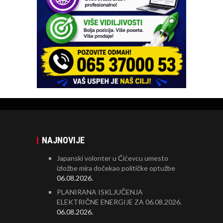
NAJNOVIJE
Japanski volonter u Ćićevcu umesto
izložbe mira dočekao političke optužbe
06.08.2026.
PLANIRANA ISKLJUČENJA
ELEKTRIČNE ENERGIJE ZA 06.08.2026.
06.08.2026.