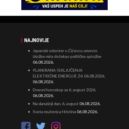
NAJNOVIJE
Japanski volonter u Ćićevcu umesto
izložbe mira dočekao političke optužbe
06.08.2026.
PLANIRANA ISKLJUČENJA
ELEKTRIČNE ENERGIJE ZA 06.08.2026.
06.08.2026.
Dnevni horoskop za 6. avgust 2026.
06.08.2026.
Na današnji dan, 6. avgust
06.08.2026.
Sveta mučenica Hristina
06.08.2026.