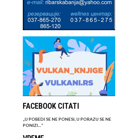
FACEBOOK CITATI
„U POBEDI SE NE PONESI, U PORAZU SE NE
PONIZI…
“