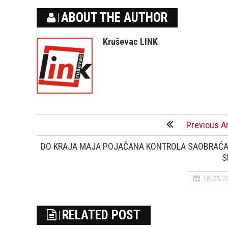
ABOUT THE AUTHOR
Kruševac LINK
Previous Ar
DO KRAJA MAJA POJAČANA KONTROLA SAOBRAĆA
S
18.05.2
RELATED POST