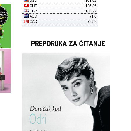
PREPORUKA ZA ČITANJE
i