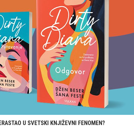
ERASTAO U SVETSKI KNJIŽEVNI FENOMEN?