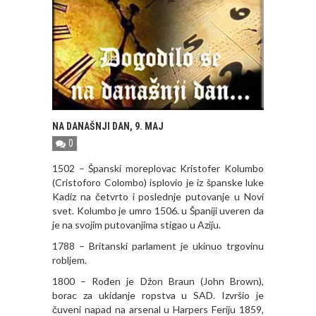
NA DANAŠNJI DAN, 9. MAJ
0
1502 – Španski moreplovac Kristofer Kolumbo
(Cristoforo Colombo) isplovio je iz španske luke
Kadiz na četvrto i poslednje putovanje u Novi
svet. Kolumbo je umro 1506. u Španiji uveren da
je na svojim putovanjima stigao u Aziju.
1788 – Britanski parlament je ukinuo trgovinu
robljem.
1800 – Rođen je Džon Braun (John Brown),
borac za ukidanje ropstva u SAD. Izvršio je
čuveni napad na arsenal u Harpers Feriju 1859,