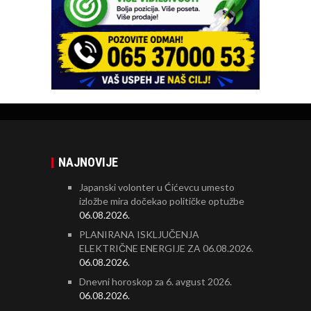
NAJNOVIJE
Japanski volonter u Ćićevcu umesto
izložbe mira dočekao političke optužbe
06.08.2026.
PLANIRANA ISKLJUČENJA
ELEKTRIČNE ENERGIJE ZA 06.08.2026.
06.08.2026.
Dnevni horoskop za 6. avgust 2026.
06.08.2026.