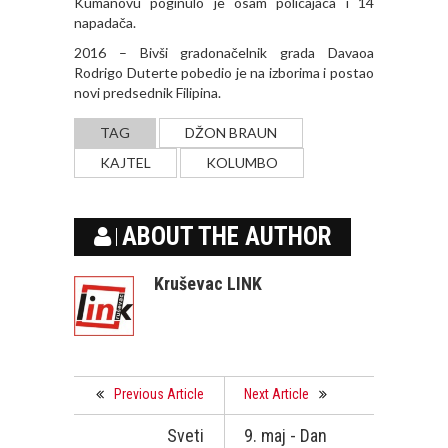
Kumanovu poginulo je osam policajaca i 14
napadača.
2016 – Bivši gradonačelnik grada Davaoa
Rodrigo Duterte pobedio je na izborima i postao
novi predsednik Filipina.
TAG
DŽON BRAUN
KAJTEL
KOLUMBO
ABOUT THE AUTHOR
Kruševac LINK
Previous Article
Next Article
Sveti
9. maj - Dan