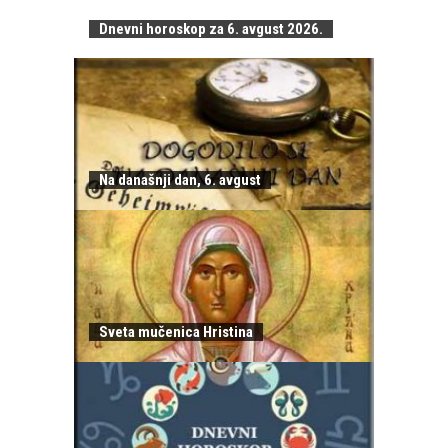
Dnevni horoskop za 6. avgust 2026.
Na današnji dan, 6. avgust
Sveta mučenica Hristina