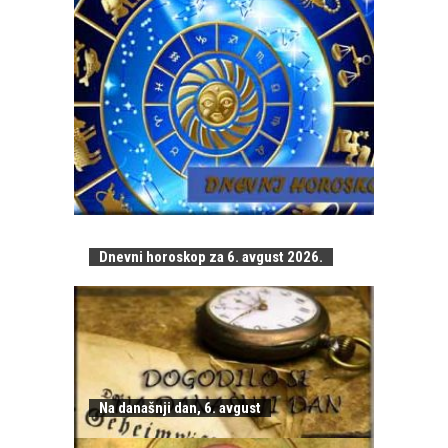
Dnevni horoskop za 6. avgust 2026.
Na današnji dan, 6. avgust