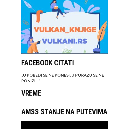
FACEBOOK CITATI
„U POBEDI SE NE PONESI, U PORAZU SE NE
PONIZI…
“
VREME
AMSS STANJE NA PUTEVIMA