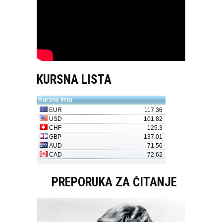
KURSNA LISTA
PREPORUKA ZA ČITANJE