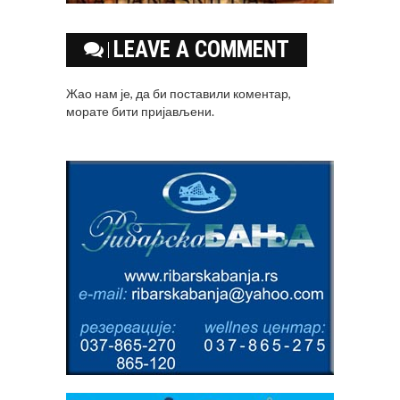
LEAVE A COMMENT
Жао нам је, да би поставили коментар,
морате
бити пријављени
.