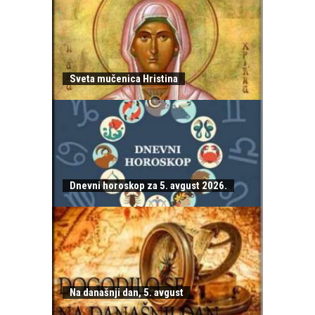
Sveta mučenica Hristina
Dnevni horoskop za 5. avgust 2026.
Na današnji dan, 5. avgust