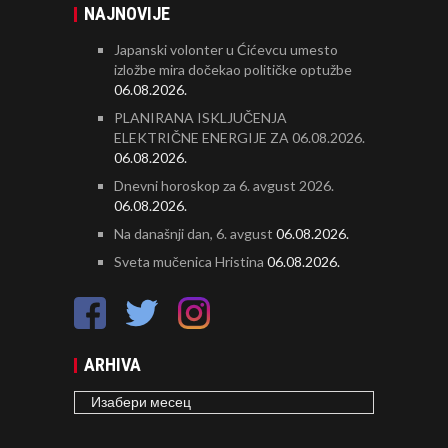
NAJNOVIJE
Japanski volonter u Ćićevcu umesto
izložbe mira dočekao političke optužbe
06.08.2026.
PLANIRANA ISKLJUČENJA
ELEKTRIČNE ENERGIJE ZA 06.08.2026.
06.08.2026.
Dnevni horoskop za 6. avgust 2026.
06.08.2026.
Na današnji dan, 6. avgust
06.08.2026.
Sveta mučenica Hristina
06.08.2026.
ARHIVA
ARHIVA