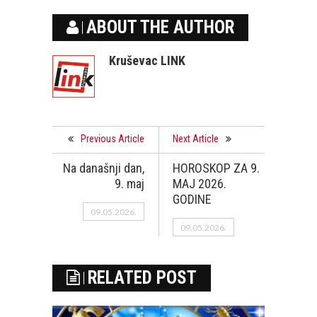
ABOUT THE AUTHOR
Kruševac LINK
Previous Article
Next Article
Na današnji dan,
HOROSKOP ZA 9.
9. maj
MAJ 2026.
GODINE
09.05.2026.
09.05.2026.
RELATED POST