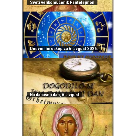
Sveti velikomučenik Pantelejmon
Dnevni horoskop za 6. avgust 2026.
Na današnji dan, 6. avgust