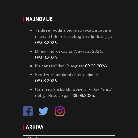
NAJNOVIJE
Trideset godina bio je advokat, a sada je
napisao triler o listi zbog koje ljudi ubijaju
09.08.2026.
Dnevni horoskop za 9. avgust 2026.
09.08.2026.
Na današnji dan, 9. avgust
09.08.2026.
Sveti velikomučenik Pantelejmon
09.08.2026.
U raljama kockarskog života – Dok “kuća”
dobija, Brus se gasi
08.08.2026.
ARHIVA
ARHIVA