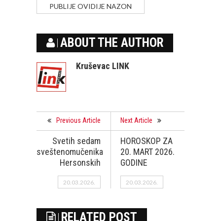
PUBLIJE OVIDIJE NAZON
ABOUT THE AUTHOR
Kruševac LINK
Previous Article
Next Article
Svetih sedam
HOROSKOP ZA
sveštenomučenika
20. MART 2026.
Hersonskih
GODINE
20.03.2026.
20.03.2026.
RELATED POST