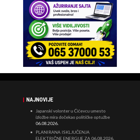
NAJNOVIJE
Japanski volonter u Ćićevcu umesto
izložbe mira dočekao političke optužbe
06.08.2026.
PLANIRANA ISKLJUČENJA
ELEKTRIČNE ENERGIJE ZA 06.08.2026.