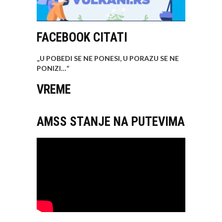
FACEBOOK CITATI
„U POBEDI SE NE PONESI, U PORAZU SE NE
PONIZI…
“
VREME
AMSS STANJE NA PUTEVIMA