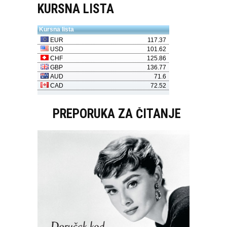
KURSNA LISTA
PREPORUKA ZA ČITANJE