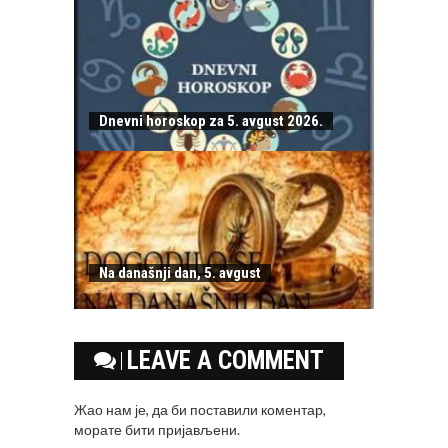
Dnevni horoskop za 5. avgust 2026.
Na današnji dan, 5. avgust
LEAVE A COMMENT
Жао нам је, да би поставили коментар,
морате
бити пријављени
.