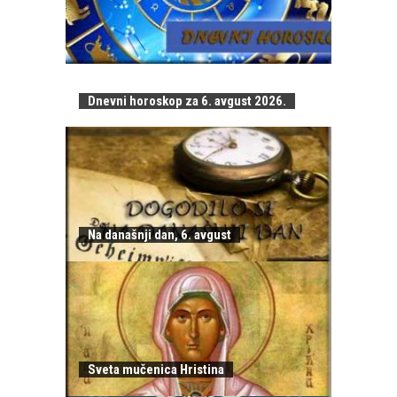
Dnevni horoskop za 6. avgust 2026.
Na današnji dan, 6. avgust
Sveta mučenica Hristina