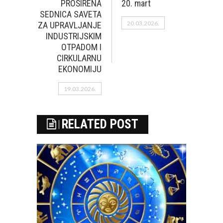
PROŠIRENA
20. mart
SEDNICA SAVETA
20.03.2026.
ZA UPRAVLJANJE
INDUSTRIJSKIM
OTPADOM I
CIRKULARNU
EKONOMIJU
19.03.2026.
RELATED POST