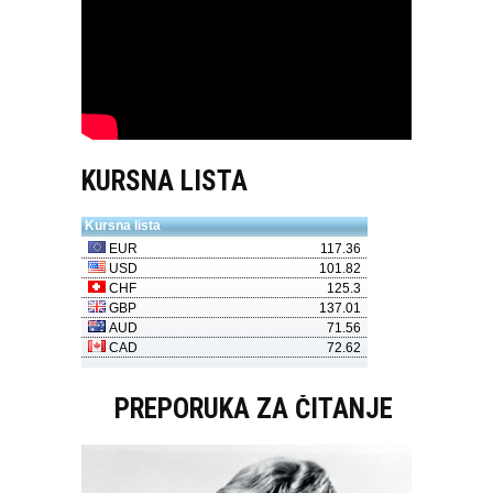
KURSNA LISTA
PREPORUKA ZA ČITANJE