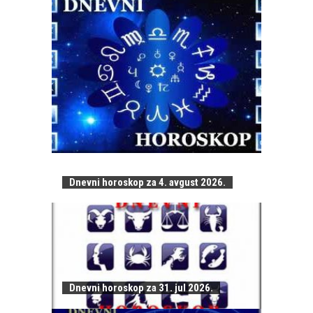
Dnevni horoskop za 4. avgust 2026.
Dnevni horoskop za 31. jul 2026.