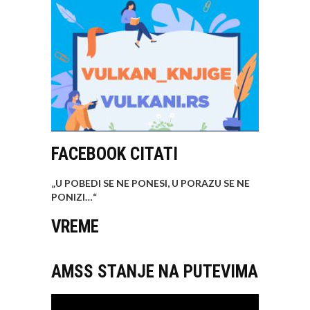
FACEBOOK CITATI
„U POBEDI SE NE PONESI, U PORAZU SE NE
PONIZI…
“
VREME
AMSS STANJE NA PUTEVIMA