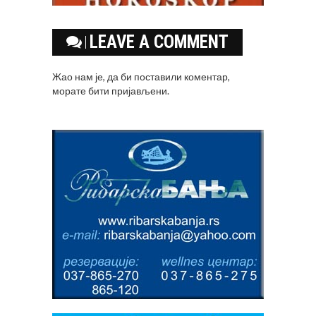
LEAVE A COMMENT
Жао нам је, да би поставили коментар,
морате
бити пријављени
.