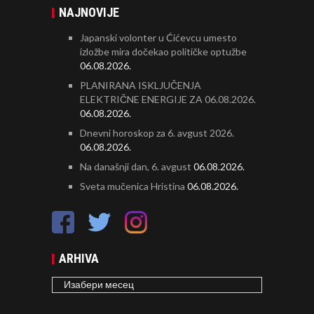
NAJNOVIJE
Japanski volonter u Ćićevcu umesto
izložbe mira dočekao političke optužbe
06.08.2026.
PLANIRANA ISKLJUČENJA
ELEKTRIČNE ENERGIJE ZA 06.08.2026.
06.08.2026.
Dnevni horoskop za 6. avgust 2026.
06.08.2026.
Na današnji dan, 6. avgust
06.08.2026.
Sveta mučenica Hristina
06.08.2026.
ARHIVA
ARHIVA