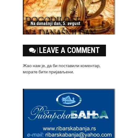
Na današnji dan, 5. avgust
LEAVE A COMMENT
Жао нам је, да би поставили коментар,
морате
бити пријављени
.