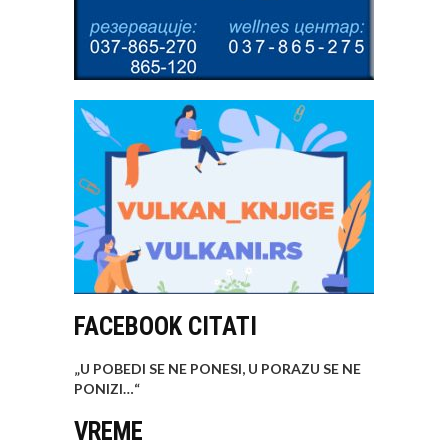
FACEBOOK CITATI
„U POBEDI SE NE PONESI, U PORAZU SE NE
PONIZI…
“
VREME