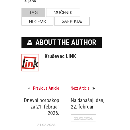
Galijena.
TAG
MUČENIK
NIKIFOR
SAPRIKIJE
ABOUT THE AUTHOR
Kruševac LINK
Previous Article
Next Article
Dnevni horoskop
Na današnji dan,
za 21. februar
22. februar
2026.
22.02.2026.
21.02.2026.