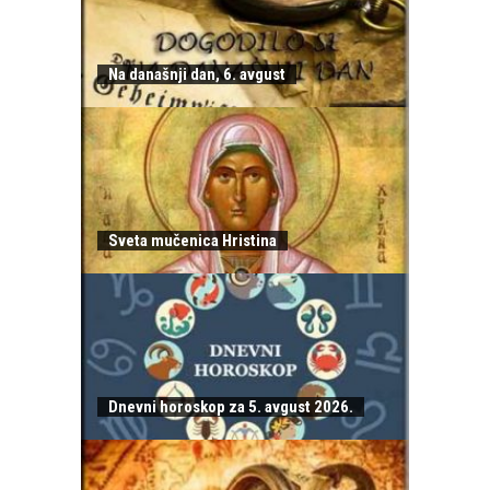
Na današnji dan, 6. avgust
Sveta mučenica Hristina
Dnevni horoskop za 5. avgust 2026.