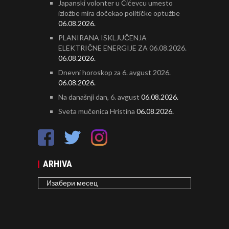
Japanski volonter u Ćićevcu umesto
izložbe mira dočekao političke optužbe
06.08.2026.
PLANIRANA ISKLJUČENJA
ELEKTRIČNE ENERGIJE ZA 06.08.2026.
06.08.2026.
Dnevni horoskop za 6. avgust 2026.
06.08.2026.
Na današnji dan, 6. avgust
06.08.2026.
Sveta mučenica Hristina
06.08.2026.
ARHIVA
ARHIVA