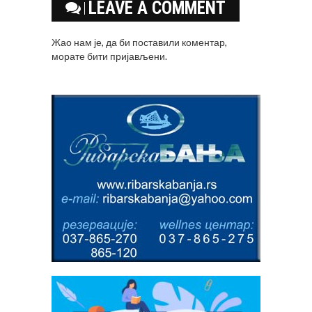
LEAVE A COMMENT
Жао нам је, да би поставили коментар,
морате
бити пријављени
.