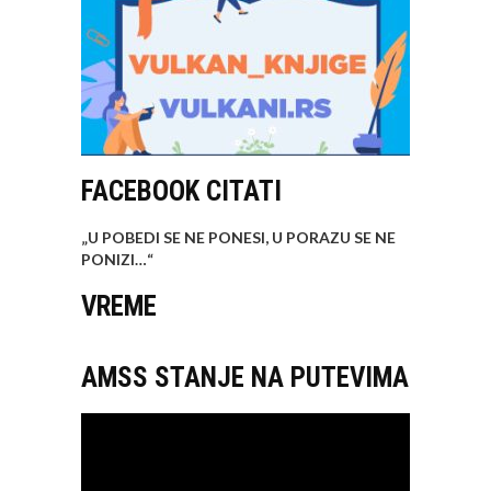
FACEBOOK CITATI
„U POBEDI SE NE PONESI, U PORAZU SE NE
PONIZI…
“
VREME
AMSS STANJE NA PUTEVIMA