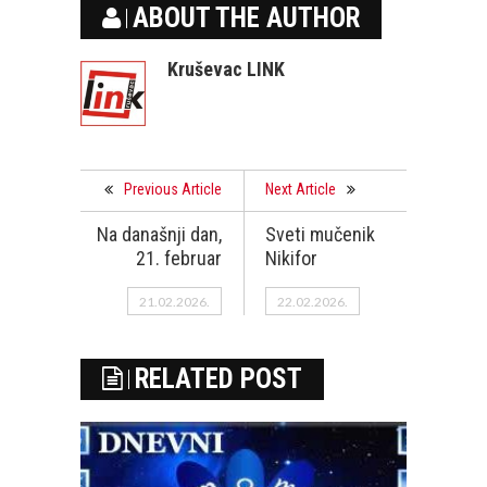
ABOUT THE AUTHOR
Kruševac LINK
Previous Article
Next Article
Na današnji dan,
Sveti mučenik
21. februar
Nikifor
21.02.2026.
22.02.2026.
RELATED POST