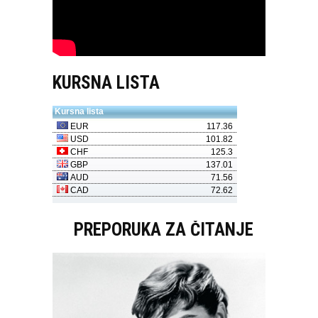
KURSNA LISTA
PREPORUKA ZA ČITANJE