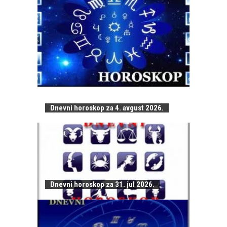
Dnevni horoskop za 4. avgust 2026.
Dnevni horoskop za 31. jul 2026.