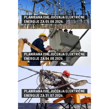
PLANIRANA ISKLJUČENJA ELEKTRIČNE
ENERGIJE ZA 05.08.2026.
PLANIRANA ISKLJUČENJA ELEKTRIČNE
ENERGIJE ZA 04.08.2026.
PLANIRANA ISKLJUČENJA ELEKTRIČNE
ENERGIJE ZA 31.07.2026.