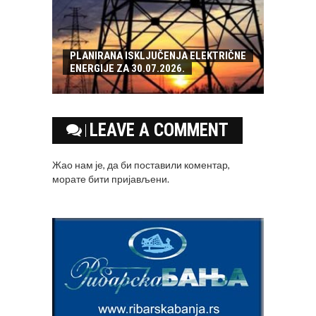
PLANIRANA ISKLJUČENJA ELEKTRIČNE
ENERGIJE ZA 30.07.2026.
LEAVE A COMMENT
Жао нам је, да би поставили коментар,
морате
бити пријављени
.