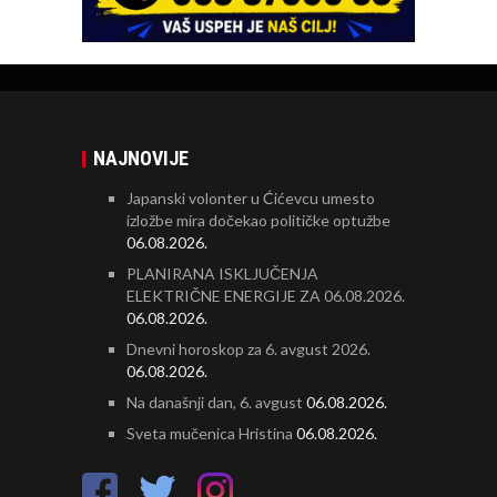
NAJNOVIJE
Japanski volonter u Ćićevcu umesto
izložbe mira dočekao političke optužbe
06.08.2026.
PLANIRANA ISKLJUČENJA
ELEKTRIČNE ENERGIJE ZA 06.08.2026.
06.08.2026.
Dnevni horoskop za 6. avgust 2026.
06.08.2026.
Na današnji dan, 6. avgust
06.08.2026.
Sveta mučenica Hristina
06.08.2026.