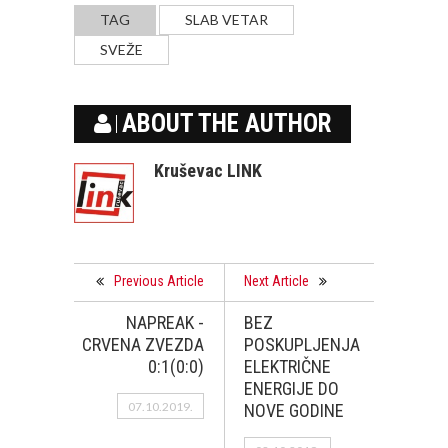
TAG
SLAB VETAR
SVEŽE
ABOUT THE AUTHOR
Kruševac LINK
Previous Article
Next Article
NAPREAK -
BEZ
CRVENA ZVEZDA
POSKUPLJENJA
0:1(0:0)
ELEKTRIČNE
ENERGIJE DO
07.10.2019.
NOVE GODINE