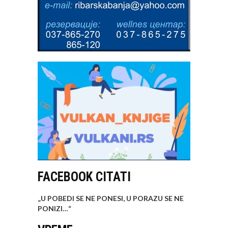
FACEBOOK CITATI
„U POBEDI SE NE PONESI, U PORAZU SE NE
PONIZI…
“