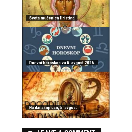
Sveta mučenica Hristina
Dnevni horoskop za 5. avgust 2026.
Na današnji dan, 5. avgust