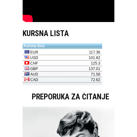
KURSNA LISTA
PREPORUKA ZA ČITANJE