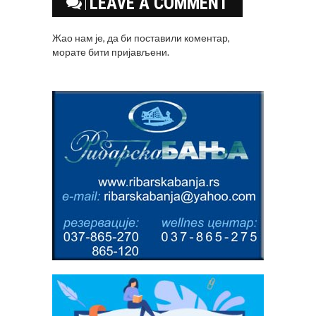
LEAVE A COMMENT
Жао нам је, да би поставили коментар,
морате
бити пријављени
.