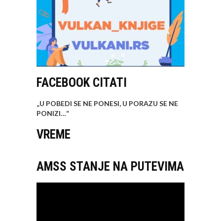
FACEBOOK CITATI
„U POBEDI SE NE PONESI, U PORAZU SE NE
PONIZI…
“
VREME
AMSS STANJE NA PUTEVIMA