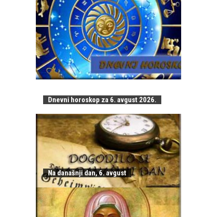
Dnevni horoskop za 6. avgust 2026.
Na današnji dan, 6. avgust