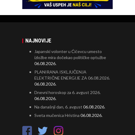
NAJNOVIJE
Japanski volonter u Ćićevcu umesto
izložbe mira dočekao političke optužbe
06.08.2026.
PLANIRANA ISKLJUČENJA
ELEKTRIČNE ENERGIJE ZA 06.08.2026.
06.08.2026.
Dnevni horoskop za 6. avgust 2026.
06.08.2026.
Na današnji dan, 6. avgust
06.08.2026.
Sveta mučenica Hristina
06.08.2026.