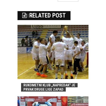
RELATED POST
RUKOMETNI KLUB „NAPREDAK“ JE
PRVAK DRUGE LIGE ZAPAD