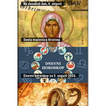
Na današnji dan, 6. avgust
Sveta mučenica Hristina
Dnevni horoskop za 5. avgust 2026.