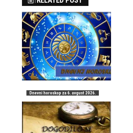
RELATED POST
Dnevni horoskop za 6. avgust 2026.