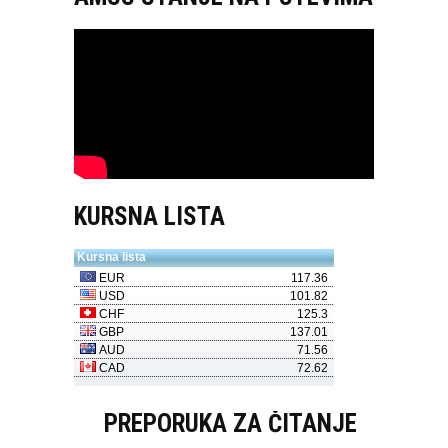
KURSNA LISTA
PREPORUKA ZA ČITANJE