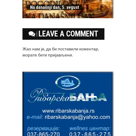
Na današnji dan, 5. avgust
LEAVE A COMMENT
Жао нам је, да би поставили коментар,
морате
бити пријављени
.