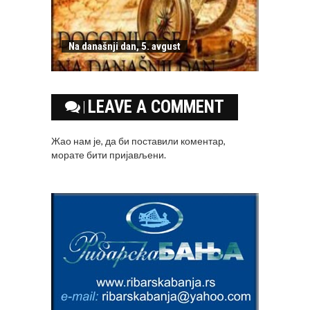
Na današnji dan, 5. avgust
LEAVE A COMMENT
Жао нам је, да би поставили коментар,
морате
бити пријављени
.