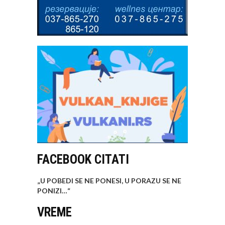
FACEBOOK CITATI
„U POBEDI SE NE PONESI, U PORAZU SE NE
PONIZI…
“
VREME