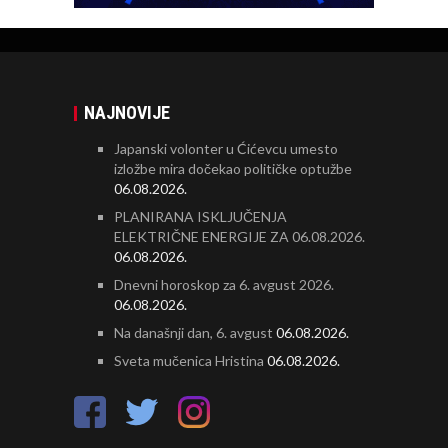
NAJNOVIJE
Japanski volonter u Ćićevcu umesto
izložbe mira dočekao političke optužbe
06.08.2026.
PLANIRANA ISKLJUČENJA
ELEKTRIČNE ENERGIJE ZA 06.08.2026.
06.08.2026.
Dnevni horoskop za 6. avgust 2026.
06.08.2026.
Na današnji dan, 6. avgust
06.08.2026.
Sveta mučenica Hristina
06.08.2026.