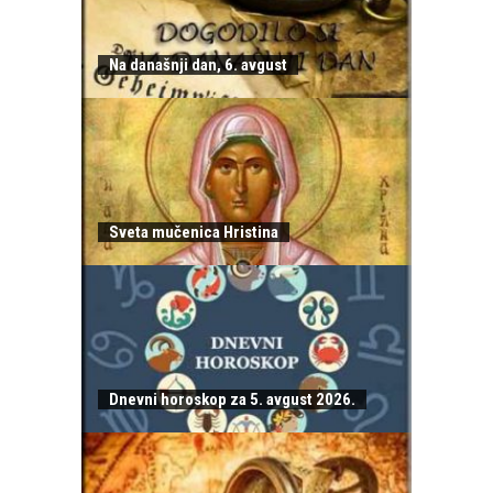
Na današnji dan, 6. avgust
Sveta mučenica Hristina
Dnevni horoskop za 5. avgust 2026.