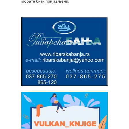
морате
бити пријављени
.