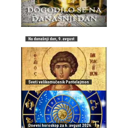
Na današnji dan, 9. avgust
Sveti velikomučenik Pantelejmon
Dnevni horoskop za 6. avgust 2026.