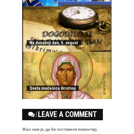
Na današnji dan, 6. avgust
Sveta mučenica Hristina
LEAVE A COMMENT
Жао нам је, да би поставили коментар,