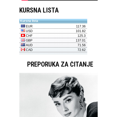
KURSNA LISTA
PREPORUKA ZA ČITANJE