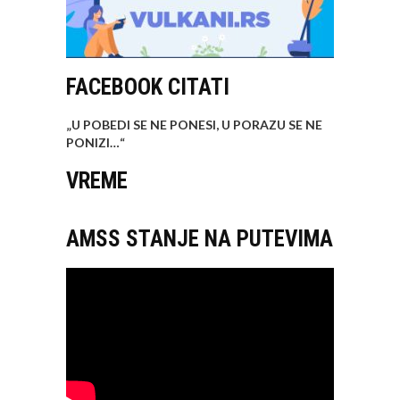
FACEBOOK CITATI
„U POBEDI SE NE PONESI, U PORAZU SE NE
PONIZI…
“
VREME
AMSS STANJE NA PUTEVIMA