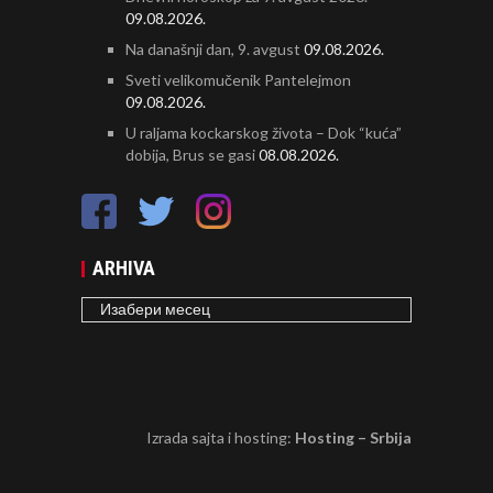
09.08.2026.
Na današnji dan, 9. avgust
09.08.2026.
Sveti velikomučenik Pantelejmon
09.08.2026.
U raljama kockarskog života – Dok “kuća”
dobija, Brus se gasi
08.08.2026.
ARHIVA
ARHIVA
Izrada sajta i hosting:
Hosting – Srbija