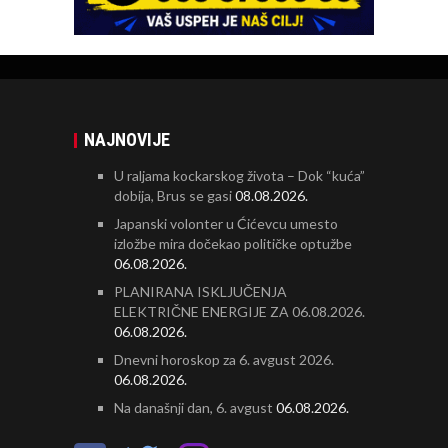
NAJNOVIJE
U raljama kockarskog života – Dok “kuća”
dobija, Brus se gasi
08.08.2026.
Japanski volonter u Ćićevcu umesto
izložbe mira dočekao političke optužbe
06.08.2026.
PLANIRANA ISKLJUČENJA
ELEKTRIČNE ENERGIJE ZA 06.08.2026.
06.08.2026.
Dnevni horoskop za 6. avgust 2026.
06.08.2026.
Na današnji dan, 6. avgust
06.08.2026.