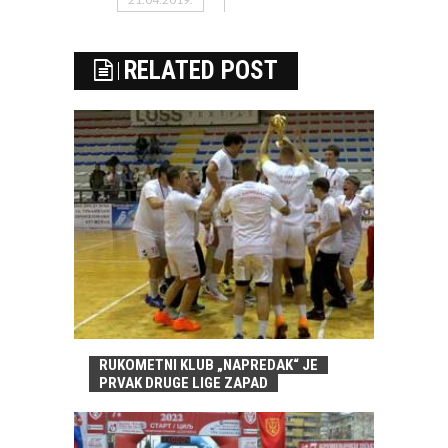
RELATED POST
RUKOMETNI KLUB „NAPREDAK“ JE
PRVAK DRUGE LIGE ZAPAD