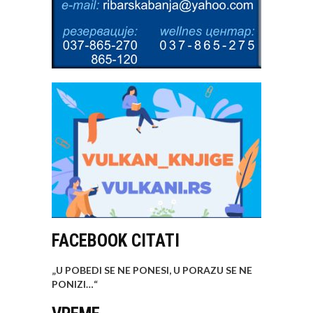
FACEBOOK CITATI
„U POBEDI SE NE PONESI, U PORAZU SE NE
PONIZI…
“