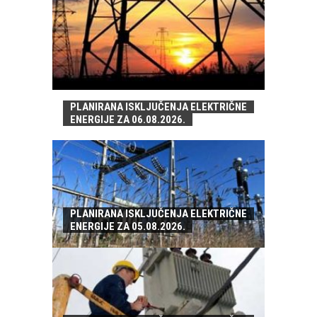
PLANIRANA ISKLJUČENJA ELEKTRIČNE
ENERGIJE ZA 06.08.2026.
PLANIRANA ISKLJUČENJA ELEKTRIČNE
ENERGIJE ZA 05.08.2026.