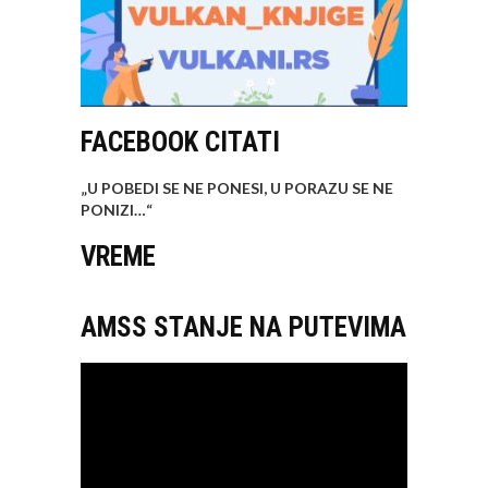
FACEBOOK CITATI
„U POBEDI SE NE PONESI, U PORAZU SE NE
PONIZI…
“
VREME
AMSS STANJE NA PUTEVIMA