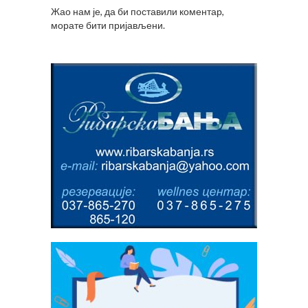
Жао нам је, да би поставили коментар,
морате
бити пријављени
.