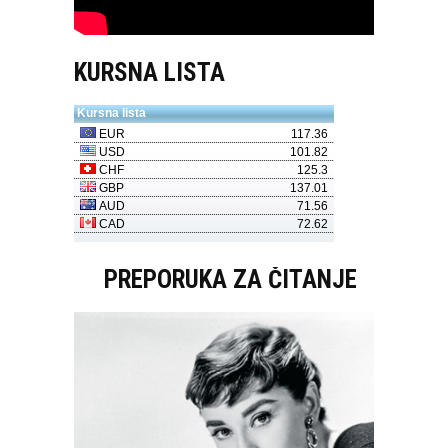
KURSNA LISTA
PREPORUKA ZA ČITANJE