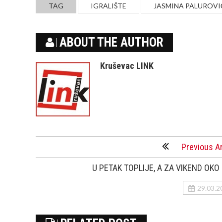
TAG
IGRALIŠTE
JASMINA PALUROVI
ABOUT THE AUTHOR
Kruševac LINK
Previous Ar
U PETAK TOPLIJE, A ZA VIKEND OKO
29.03.2