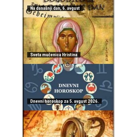
Na današnji dan, 6. avgust
Sveta mučenica Hristina
Dnevni horoskop za 5. avgust 2026.