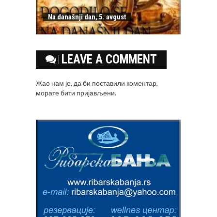
Na današnji dan, 5. avgust
LEAVE A COMMENT
Жао нам је, да би поставили коментар,
морате
бити пријављени
.