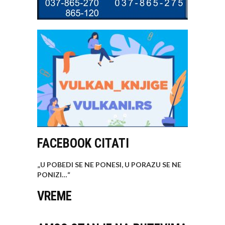
FACEBOOK CITATI
„U POBEDI SE NE PONESI, U PORAZU SE NE
PONIZI…
“
VREME