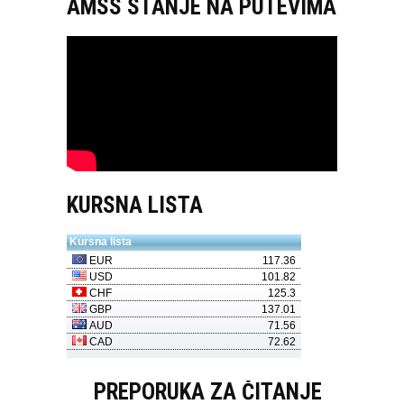
AMSS STANJE NA PUTEVIMA
KURSNA LISTA
PREPORUKA ZA ČITANJE