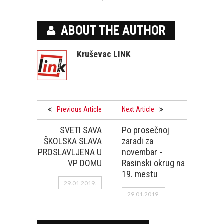
ABOUT THE AUTHOR
Kruševac LINK
Previous Article
Next Article
SVETI SAVA
Po prosečnoj
ŠKOLSKA SLAVA
zaradi za
PROSLAVLJENA U
novembar -
VP DOMU
Rasinski okrug na
19. mestu
29.01.2019.
29.01.2019.