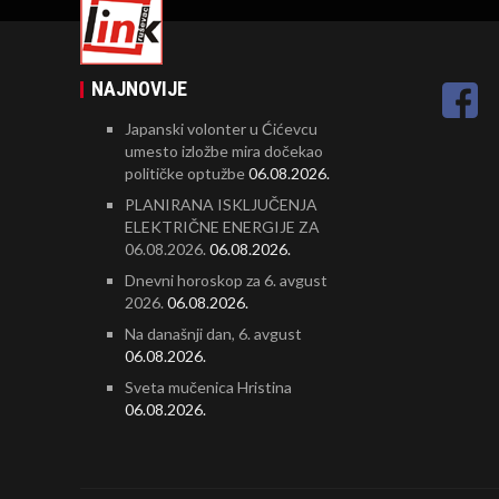
NAJNOVIJE
Japanski volonter u Ćićevcu
umesto izložbe mira dočekao
političke optužbe
06.08.2026.
PLANIRANA ISKLJUČENJA
ELEKTRIČNE ENERGIJE ZA
06.08.2026.
06.08.2026.
Dnevni horoskop za 6. avgust
2026.
06.08.2026.
Na današnji dan, 6. avgust
06.08.2026.
Sveta mučenica Hristina
06.08.2026.