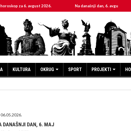
6. avgust 2026.
Na današnji dan, 6. avgust
Svet
KA
KULTURA
OKRUG
SPORT
PROJEKTI
HO
06.05.2026.
A DANAŠNJI DAN, 6. MAJ