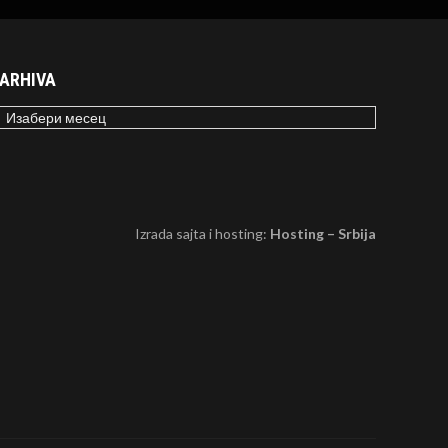
ARHIVA
RHIVA
Izrada sajta i hosting:
Hosting – Srbija